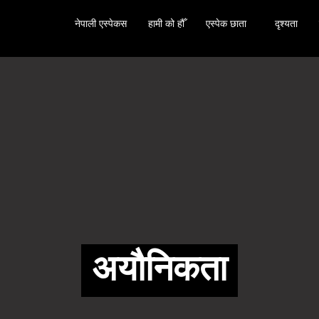
नेपाली एस्पेकस
हामी को हौँ
एस्पेक छाता
दृश्यता
अयौनिकता